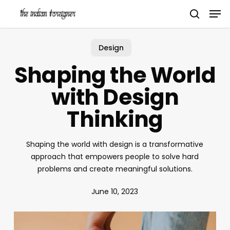
Skip
Men
to
search
main
content
Design
Shaping the World
with Design
Thinking
Shaping the world with design is a transformative
approach that empowers people to solve hard
problems and create meaningful solutions.
June 10, 2023