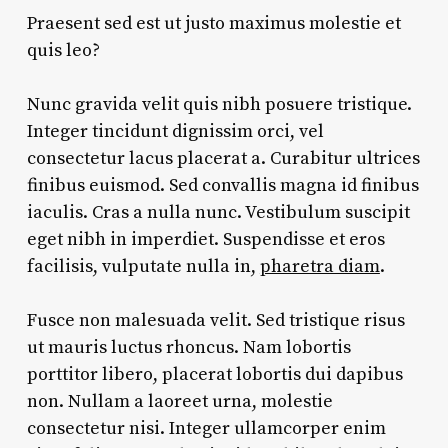
Praesent sed est ut justo maximus molestie et
quis leo?
Nunc gravida velit quis nibh posuere tristique.
Integer tincidunt dignissim orci, vel
consectetur lacus placerat a. Curabitur ultrices
finibus euismod. Sed convallis magna id finibus
iaculis. Cras a nulla nunc. Vestibulum suscipit
eget nibh in imperdiet. Suspendisse et eros
facilisis, vulputate nulla in,
pharetra diam
.
Fusce non malesuada velit. Sed tristique risus
ut mauris luctus rhoncus. Nam lobortis
porttitor libero, placerat lobortis dui dapibus
non. Nullam a laoreet urna, molestie
consectetur nisi. Integer ullamcorper enim