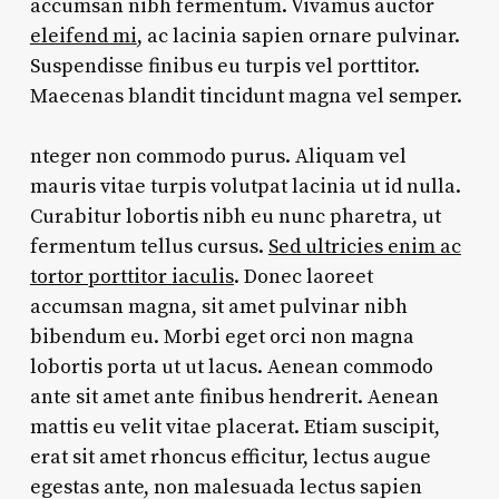
accumsan nibh fermentum. Vivamus auctor
eleifend mi
, ac lacinia sapien ornare pulvinar.
Suspendisse finibus eu turpis vel porttitor.
Maecenas blandit tincidunt magna vel semper.
nteger non commodo purus. Aliquam vel
mauris vitae turpis volutpat lacinia ut id nulla.
Curabitur lobortis nibh eu nunc pharetra, ut
fermentum tellus cursus.
Sed ultricies enim ac
tortor porttitor iaculis
. Donec laoreet
accumsan magna, sit amet pulvinar nibh
bibendum eu. Morbi eget orci non magna
lobortis porta ut ut lacus. Aenean commodo
ante sit amet ante finibus hendrerit. Aenean
mattis eu velit vitae placerat. Etiam suscipit,
erat sit amet rhoncus efficitur, lectus augue
egestas ante, non malesuada lectus sapien