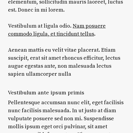
elementum, sollicitudin mauris laoreet, luctus
est. Donec in mi lorem.
Vestibulum at ligula odio.
Nam posuere
commodo ligula, et tincidunt tellus
.
Aenean mattis eu velit vitae placerat. Etiam
suscipit, erat sit amet rhoncus efficitur, lectus
augue egestas ante, non malesuada lectus
sapien ullamcorper nulla
Vestibulum ante ipsum primis
Pellentesque accumsan nunc elit, eget facilisis
nunc facilisis malesuada. In ut justo at diam
vulputate posuere sed non mi. Suspendisse
mollis ipsum eget orci pulvinar, sit amet