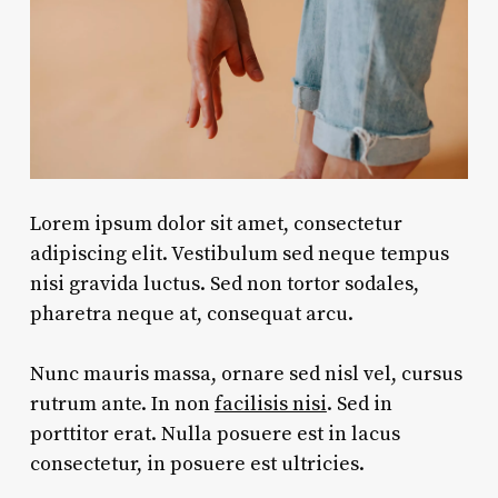
Lorem ipsum dolor sit amet, consectetur
adipiscing elit. Vestibulum sed neque tempus
nisi gravida luctus. Sed non tortor sodales,
pharetra neque at, consequat arcu.
Nunc mauris massa, ornare sed nisl vel, cursus
rutrum ante. In non
facilisis nisi
. Sed in
porttitor erat. Nulla posuere est in lacus
consectetur, in posuere est ultricies.