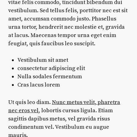
vitae felis commodo, tincidunt bibendum dui
vestibulum. Sed tellus felis, porttitor nec est sit
amet, accumsan commodo justo. Phasellus
urna tortor, hendrerit nec molestie et, gravida
at lacus. Maecenas tempor urna eget enim
feugiat, quis faucibus leo suscipit.
Vestibulum sit amet
consectetur adipiscing elit
Nulla sodales fermentum
Cras lacus lorem
Ut quis leo diam.
Nunc metus velit, pharetra
nec eros vel
, lobortis cursus ligula. Etiam
sagittis dapibus metus, vel gravida risus
condimentum vel. Vestibulum eu augue
mauris.