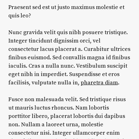
Praesent sed est ut justo maximus molestie et
quis leo?
Nunc gravida velit quis nibh posuere tristique.
Integer tincidunt dignissim orci, vel
consectetur lacus placerat a. Curabitur ultrices
finibus euismod. Sed convallis magna id finibus
iaculis. Cras a nulla nunc. Vestibulum suscipit
eget nibh in imperdiet. Suspendisse et eros
facilisis, vulputate nulla in,
pharetra diam
.
Fusce non malesuada velit. Sed tristique risus
ut mauris luctus rhoncus. Nam lobortis
porttitor libero, placerat lobortis dui dapibus
non. Nullam a laoreet urna, molestie
consectetur nisi. Integer ullamcorper enim