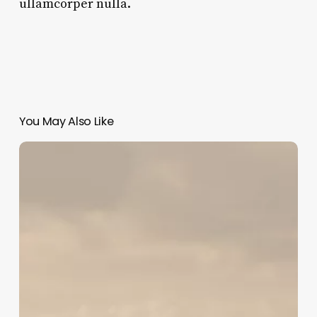
ullamcorper nulla.
You May Also Like