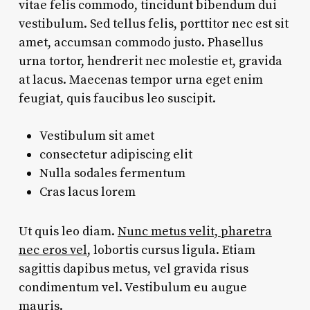
vitae felis commodo, tincidunt bibendum dui
vestibulum. Sed tellus felis, porttitor nec est sit
amet, accumsan commodo justo. Phasellus
urna tortor, hendrerit nec molestie et, gravida
at lacus. Maecenas tempor urna eget enim
feugiat, quis faucibus leo suscipit.
Vestibulum sit amet
consectetur adipiscing elit
Nulla sodales fermentum
Cras lacus lorem
Ut quis leo diam.
Nunc metus velit, pharetra
nec eros vel
, lobortis cursus ligula. Etiam
sagittis dapibus metus, vel gravida risus
condimentum vel. Vestibulum eu augue
mauris.