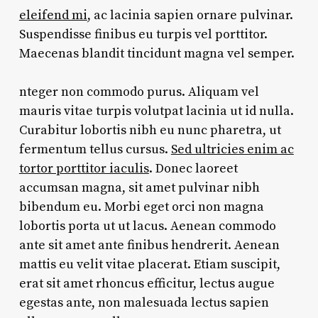
eleifend mi
, ac lacinia sapien ornare pulvinar.
Suspendisse finibus eu turpis vel porttitor.
Maecenas blandit tincidunt magna vel semper.
nteger non commodo purus. Aliquam vel
mauris vitae turpis volutpat lacinia ut id nulla.
Curabitur lobortis nibh eu nunc pharetra, ut
fermentum tellus cursus.
Sed ultricies enim ac
tortor porttitor iaculis
. Donec laoreet
accumsan magna, sit amet pulvinar nibh
bibendum eu. Morbi eget orci non magna
lobortis porta ut ut lacus. Aenean commodo
ante sit amet ante finibus hendrerit. Aenean
mattis eu velit vitae placerat. Etiam suscipit,
erat sit amet rhoncus efficitur, lectus augue
egestas ante, non malesuada lectus sapien