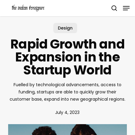
Skip
Men
to
search
main
content
Design
Rapid Growth and
Expansion in the
Startup World
Fuelled by technological advancements, access to
funding, startups are able to quickly grow their
customer base, expand into new geographical regions.
July 4, 2023