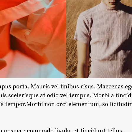
pus porta. Mauris vel finibus risus. Maecenas eg
is scelerisque at odio vel tempus. Morbi a tinci
is tempor.Morbi non orci elementum, sollicitudin 
 posuere commodo ligula, et tincidunt tellus
.