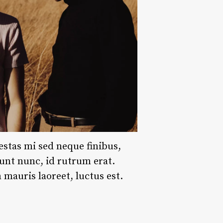
estas mi sed neque finibus,
dunt nunc, id rutrum erat.
mauris laoreet, luctus est.