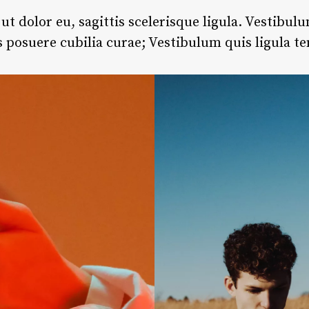
 ut dolor eu, sagittis scelerisque ligula. Vestibu
es posuere cubilia curae; Vestibulum quis ligula t