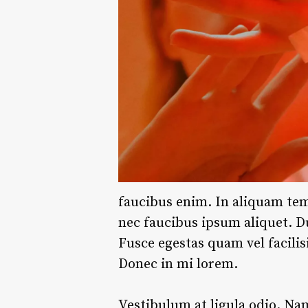
faucibus enim. In aliquam tem
nec faucibus ipsum aliquet. Du
Fusce egestas quam vel facilis
Donec in mi lorem.
Vestibulum at ligula odio.
Nam