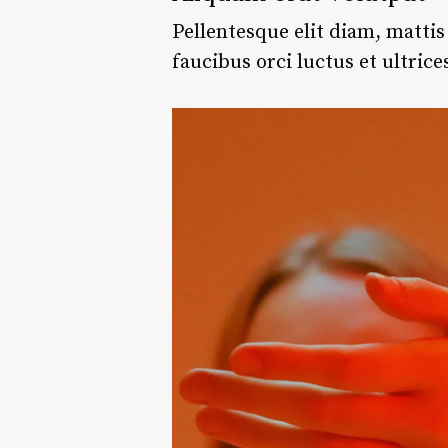
Pellentesque elit diam, mattis
faucibus orci luctus et ultric