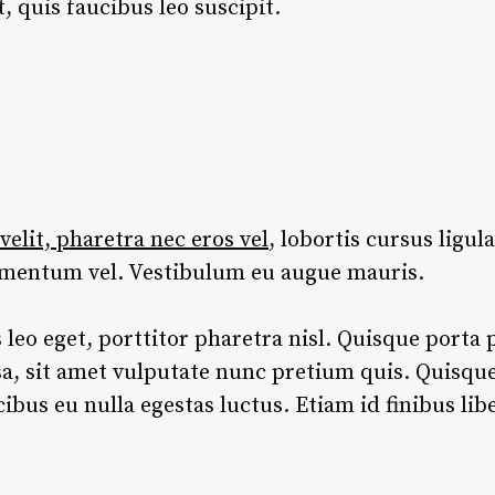
 quis faucibus leo suscipit.
elit, pharetra nec eros vel
, lobortis cursus ligul
dimentum vel. Vestibulum eu augue mauris.
s leo eget, porttitor pharetra nisl. Quisque porta 
sa, sit amet vulputate nunc pretium quis. Quisqu
bus eu nulla egestas luctus. Etiam id finibus lib