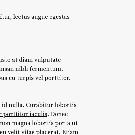
citur, lectus augue egestas
justo at diam vulputate
cumsan nibh fermentum.
us eu turpis vel porttitor.
id nulla. Curabitur lobortis
 porttitor iaculis
. Donec
 non magna lobortis porta ut
u velit vitae placerat. Etiam