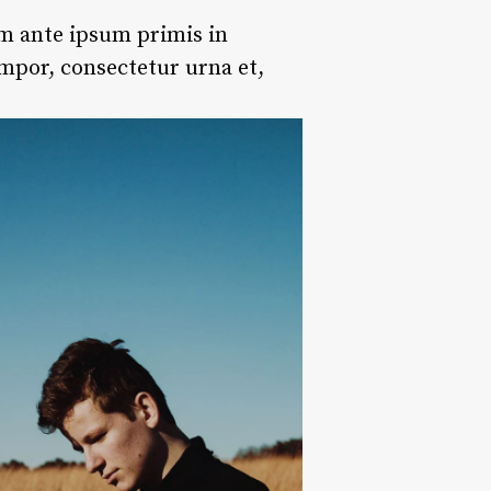
lum ante ipsum primis in
empor, consectetur urna et,