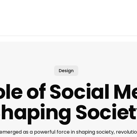
Design
le of Social M
haping Socie
emerged as a powerful force in shaping society, revoluti