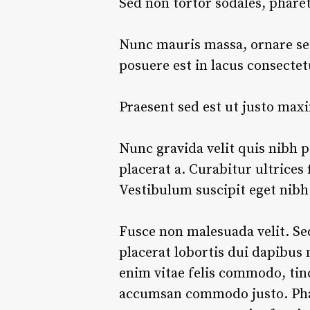
Sed non tortor sodales, phare
Nunc mauris massa, ornare sed
posuere est in lacus consectetu
Praesent sed est ut justo maxi
Nunc gravida velit quis nibh p
placerat a. Curabitur ultrices 
Vestibulum suscipit eget nibh 
Fusce non malesuada velit. Sed
placerat lobortis dui dapibus 
enim vitae felis commodo, tinc
accumsan commodo justo. Phase