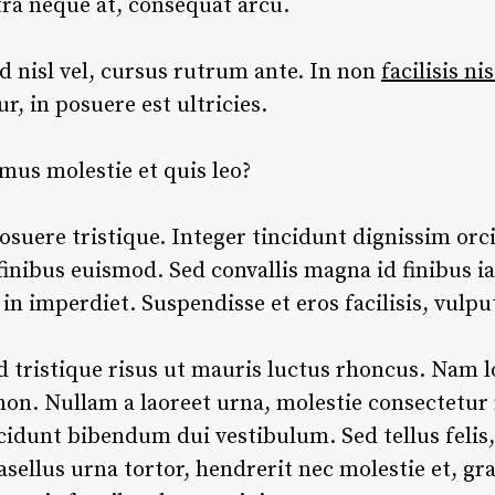
tra neque at, consequat arcu.
 nisl vel, cursus rutrum ante. In non
facilisis nis
r, in posuere est ultricies.
mus molestie et quis leo?
osuere tristique. Integer tincidunt dignissim orci
finibus euismod. Sed convallis magna id finibus ia
in imperdiet. Suspendisse et eros facilisis, vulpu
 tristique risus ut mauris luctus rhoncus. Nam lo
non. Nullam a laoreet urna, molestie consectetur 
idunt bibendum dui vestibulum. Sed tellus felis, 
llus urna tortor, hendrerit nec molestie et, gra