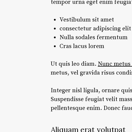
tempor urna eget enim feugiat,
Vestibulum sit amet
consectetur adipiscing elit
Nulla sodales fermentum
Cras lacus lorem
Ut quis leo diam.
Nunc metus v
metus, vel gravida risus con
Integer nisl ligula, ornare qui
Suspendisse feugiat velit mas
pellentesque enim. Donec fauci
Aliquam erat volutpat