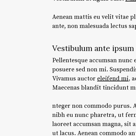
Aenean mattis eu velit vitae pl
ante, non malesuada lectus sa
Vestibulum ante ipsum 
Pellentesque accumsan nunc eli
posuere sed non mi. Suspendi
Vivamus auctor
eleifend mi
, 
Maecenas blandit tincidunt m
nteger non commodo purus. Ali
nibh eu nunc pharetra, ut fe
laoreet accumsan magna, sit 
ut lacus. Aenean commodo ante 