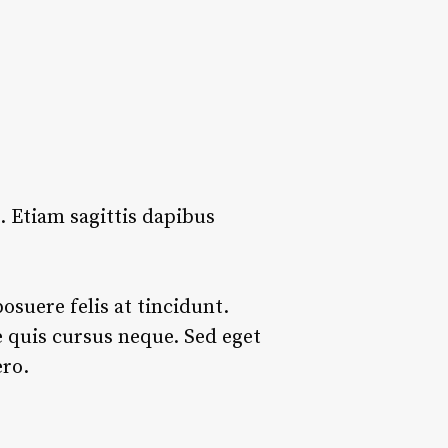
a. Etiam sagittis dapibus
posuere felis at tincidunt.
e quis cursus neque. Sed eget
ero.