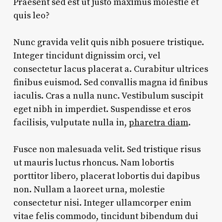
Praesent sed est ut justo maximus molestie et
quis leo?
Nunc gravida velit quis nibh posuere tristique.
Integer tincidunt dignissim orci, vel
consectetur lacus placerat a. Curabitur ultrices
finibus euismod. Sed convallis magna id finibus
iaculis. Cras a nulla nunc. Vestibulum suscipit
eget nibh in imperdiet. Suspendisse et eros
facilisis, vulputate nulla in,
pharetra diam
.
Fusce non malesuada velit. Sed tristique risus
ut mauris luctus rhoncus. Nam lobortis
porttitor libero, placerat lobortis dui dapibus
non. Nullam a laoreet urna, molestie
consectetur nisi. Integer ullamcorper enim
vitae felis commodo, tincidunt bibendum dui