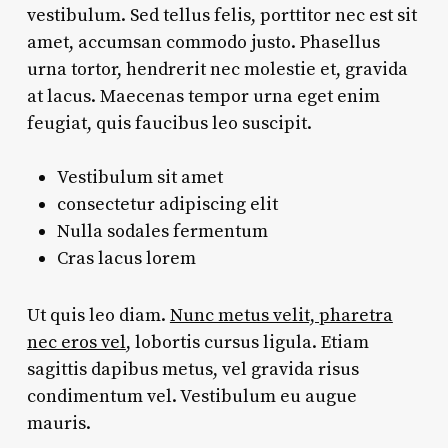
vestibulum. Sed tellus felis, porttitor nec est sit
amet, accumsan commodo justo. Phasellus
urna tortor, hendrerit nec molestie et, gravida
at lacus. Maecenas tempor urna eget enim
feugiat, quis faucibus leo suscipit.
Vestibulum sit amet
consectetur adipiscing elit
Nulla sodales fermentum
Cras lacus lorem
Ut quis leo diam.
Nunc metus velit, pharetra
nec eros vel
, lobortis cursus ligula. Etiam
sagittis dapibus metus, vel gravida risus
condimentum vel. Vestibulum eu augue
mauris.