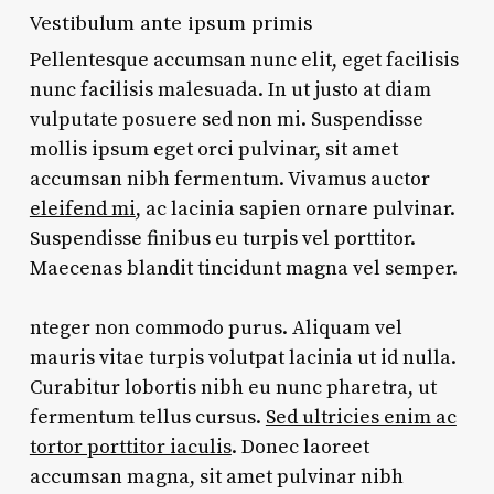
Vestibulum ante ipsum primis
Pellentesque accumsan nunc elit, eget facilisis
nunc facilisis malesuada. In ut justo at diam
vulputate posuere sed non mi. Suspendisse
mollis ipsum eget orci pulvinar, sit amet
accumsan nibh fermentum. Vivamus auctor
eleifend mi
, ac lacinia sapien ornare pulvinar.
Suspendisse finibus eu turpis vel porttitor.
Maecenas blandit tincidunt magna vel semper.
nteger non commodo purus. Aliquam vel
mauris vitae turpis volutpat lacinia ut id nulla.
Curabitur lobortis nibh eu nunc pharetra, ut
fermentum tellus cursus.
Sed ultricies enim ac
tortor porttitor iaculis
. Donec laoreet
accumsan magna, sit amet pulvinar nibh