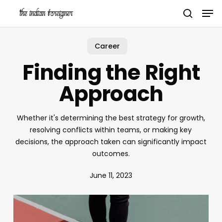
Skip
Men
to
search
main
content
Career
Finding the Right
Approach
Whether it's determining the best strategy for growth,
resolving conflicts within teams, or making key
decisions, the approach taken can significantly impact
outcomes.
June 11, 2023