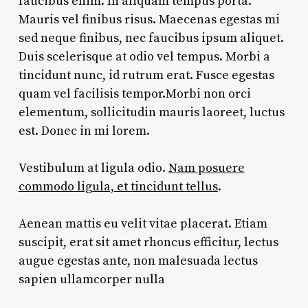
faucibus enim. In aliquam tempus porta.
Mauris vel finibus risus. Maecenas egestas mi
sed neque finibus, nec faucibus ipsum aliquet.
Duis scelerisque at odio vel tempus. Morbi a
tincidunt nunc, id rutrum erat. Fusce egestas
quam vel facilisis tempor.Morbi non orci
elementum, sollicitudin mauris laoreet, luctus
est. Donec in mi lorem.
Vestibulum at ligula odio.
Nam posuere
commodo ligula, et tincidunt tellus
.
Aenean mattis eu velit vitae placerat. Etiam
suscipit, erat sit amet rhoncus efficitur, lectus
augue egestas ante, non malesuada lectus
sapien ullamcorper nulla