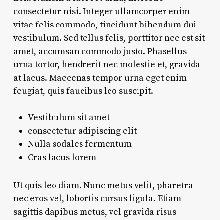
consectetur nisi. Integer ullamcorper enim
vitae felis commodo, tincidunt bibendum dui
vestibulum. Sed tellus felis, porttitor nec est sit
amet, accumsan commodo justo. Phasellus
urna tortor, hendrerit nec molestie et, gravida
at lacus. Maecenas tempor urna eget enim
feugiat, quis faucibus leo suscipit.
Vestibulum sit amet
consectetur adipiscing elit
Nulla sodales fermentum
Cras lacus lorem
Ut quis leo diam.
Nunc metus velit, pharetra
nec eros vel
, lobortis cursus ligula. Etiam
sagittis dapibus metus, vel gravida risus