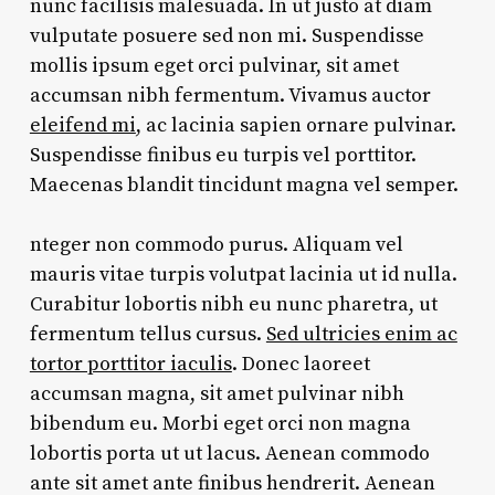
nunc facilisis malesuada. In ut justo at diam
vulputate posuere sed non mi. Suspendisse
mollis ipsum eget orci pulvinar, sit amet
accumsan nibh fermentum. Vivamus auctor
eleifend mi
, ac lacinia sapien ornare pulvinar.
Suspendisse finibus eu turpis vel porttitor.
Maecenas blandit tincidunt magna vel semper.
nteger non commodo purus. Aliquam vel
mauris vitae turpis volutpat lacinia ut id nulla.
Curabitur lobortis nibh eu nunc pharetra, ut
fermentum tellus cursus.
Sed ultricies enim ac
tortor porttitor iaculis
. Donec laoreet
accumsan magna, sit amet pulvinar nibh
bibendum eu. Morbi eget orci non magna
lobortis porta ut ut lacus. Aenean commodo
ante sit amet ante finibus hendrerit. Aenean