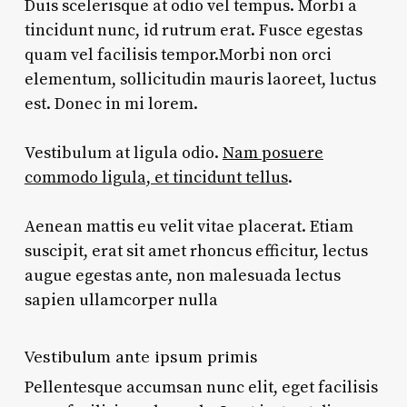
Duis scelerisque at odio vel tempus. Morbi a
tincidunt nunc, id rutrum erat. Fusce egestas
quam vel facilisis tempor.Morbi non orci
elementum, sollicitudin mauris laoreet, luctus
est. Donec in mi lorem.
Vestibulum at ligula odio.
Nam posuere
commodo ligula, et tincidunt tellus
.
Aenean mattis eu velit vitae placerat. Etiam
suscipit, erat sit amet rhoncus efficitur, lectus
augue egestas ante, non malesuada lectus
sapien ullamcorper nulla
Vestibulum ante ipsum primis
Pellentesque accumsan nunc elit, eget facilisis