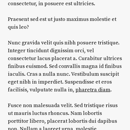
consectetur, in posuere est ultricies.
Praesent sed est ut justo maximus molestie et
quis leo?
Nunc gravida velit quis nibh posuere tristique.
Integer tincidunt dignissim orci, vel
consectetur lacus placerat a. Curabitur ultrices
finibus euismod. Sed convallis magna id finibus
iaculis. Cras a nulla nunc. Vestibulum suscipit
eget nibh in imperdiet. Suspendisse et eros
facilisis, vulputate nulla in,
pharetra diam
.
Fusce non malesuada velit. Sed tristique risus
ut mauris luctus rhoncus. Nam lobortis
porttitor libero, placerat lobortis dui dapibus
non. Nullam a laoreet urna, molestie