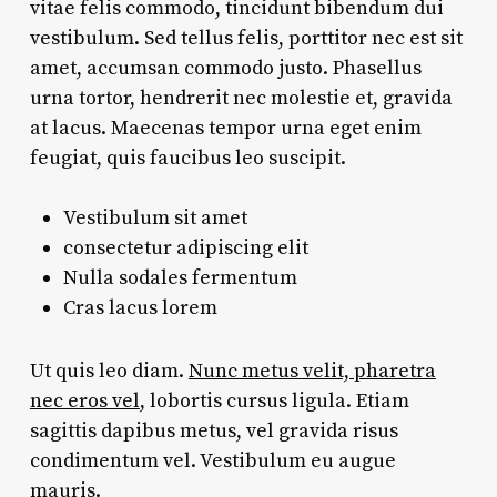
vitae felis commodo, tincidunt bibendum dui
vestibulum. Sed tellus felis, porttitor nec est sit
amet, accumsan commodo justo. Phasellus
urna tortor, hendrerit nec molestie et, gravida
at lacus. Maecenas tempor urna eget enim
feugiat, quis faucibus leo suscipit.
Vestibulum sit amet
consectetur adipiscing elit
Nulla sodales fermentum
Cras lacus lorem
Ut quis leo diam.
Nunc metus velit, pharetra
nec eros vel
, lobortis cursus ligula. Etiam
sagittis dapibus metus, vel gravida risus
condimentum vel. Vestibulum eu augue
mauris.