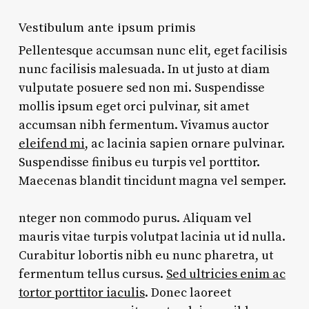
Vestibulum ante ipsum primis
Pellentesque accumsan nunc elit, eget facilisis
nunc facilisis malesuada. In ut justo at diam
vulputate posuere sed non mi. Suspendisse
mollis ipsum eget orci pulvinar, sit amet
accumsan nibh fermentum. Vivamus auctor
eleifend mi
, ac lacinia sapien ornare pulvinar.
Suspendisse finibus eu turpis vel porttitor.
Maecenas blandit tincidunt magna vel semper.
nteger non commodo purus. Aliquam vel
mauris vitae turpis volutpat lacinia ut id nulla.
Curabitur lobortis nibh eu nunc pharetra, ut
fermentum tellus cursus.
Sed ultricies enim ac
tortor porttitor iaculis
. Donec laoreet