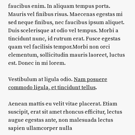
faucibus enim. In aliquam tempus porta.
Mauris vel finibus risus. Maecenas egestas mi
sed neque finibus, nec faucibus ipsum aliquet.
Duis scelerisque at odio vel tempus. Morbi a
tincidunt nunc, id rutrum erat. Fusce egestas
quam vel facilisis tempor.Morbi non orci
elementum, sollicitudin mauris laoreet, luctus
est. Donec in mi lorem.
Vestibulum at ligula odio.
Nam posuere
commodo ligula, et tincidunt tellus
.
Aenean mattis eu velit vitae placerat. Etiam
suscipit, erat sit amet rhoncus efficitur, lectus
augue egestas ante, non malesuada lectus
sapien ullamcorper nulla