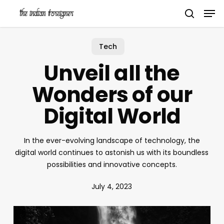
Skip
Men
to
search
main
content
Tech
Unveil all the
Wonders of our
Digital World
In the ever-evolving landscape of technology, the
digital world continues to astonish us with its boundless
possibilities and innovative concepts.
July 4, 2023