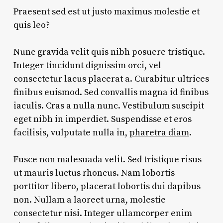
Praesent sed est ut justo maximus molestie et
quis leo?
Nunc gravida velit quis nibh posuere tristique.
Integer tincidunt dignissim orci, vel
consectetur lacus placerat a. Curabitur ultrices
finibus euismod. Sed convallis magna id finibus
iaculis. Cras a nulla nunc. Vestibulum suscipit
eget nibh in imperdiet. Suspendisse et eros
facilisis, vulputate nulla in,
pharetra diam
.
Fusce non malesuada velit. Sed tristique risus
ut mauris luctus rhoncus. Nam lobortis
porttitor libero, placerat lobortis dui dapibus
non. Nullam a laoreet urna, molestie
consectetur nisi. Integer ullamcorper enim