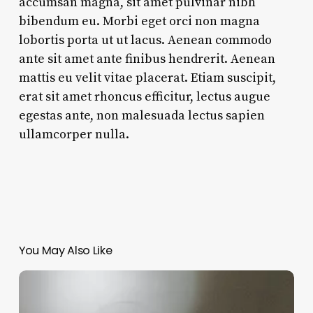
accumsan magna, sit amet pulvinar nibh
bibendum eu. Morbi eget orci non magna
lobortis porta ut ut lacus. Aenean commodo
ante sit amet ante finibus hendrerit. Aenean
mattis eu velit vitae placerat. Etiam suscipit,
erat sit amet rhoncus efficitur, lectus augue
egestas ante, non malesuada lectus sapien
ullamcorper nulla.
You May Also Like